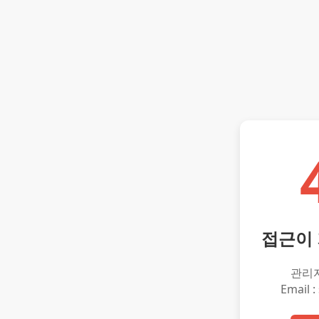
접근이
관리
Email :