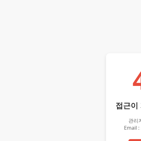
접근이
관리
Email :