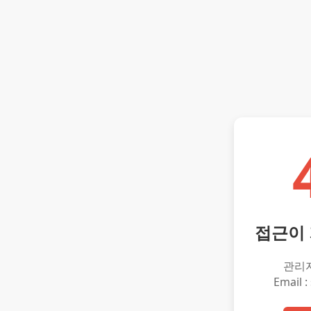
접근이
관리
Email :