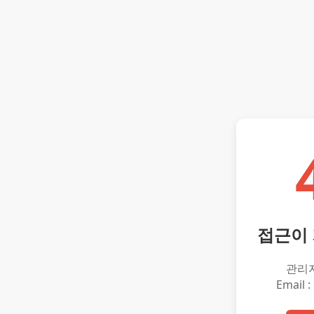
접근이
관리
Email :