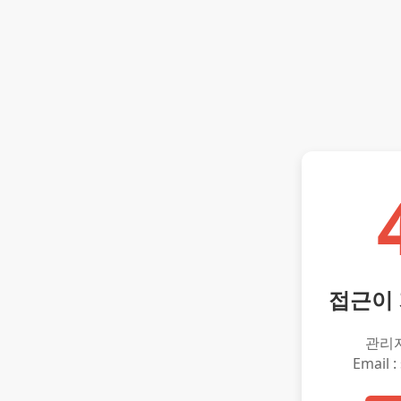
접근이
관리
Email :