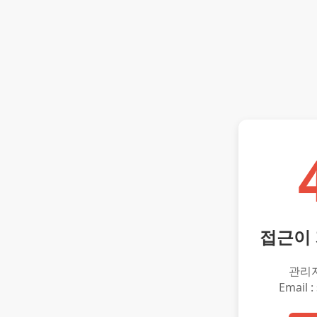
접근이
관리
Email :