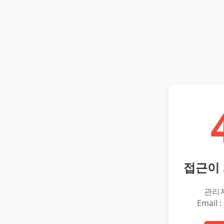
접근이
관리
Email :