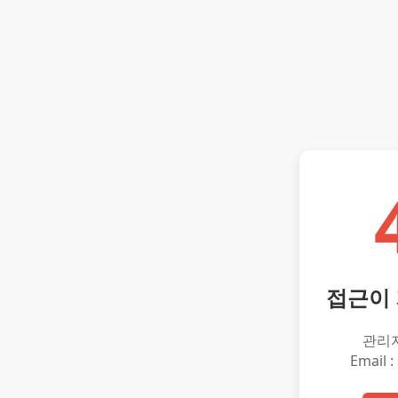
접근이
관리
Email :