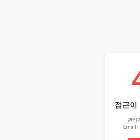
접근이
관리
Email :