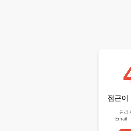
접근이
관리
Email :