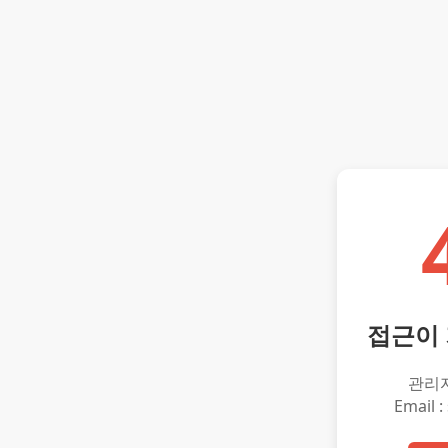
접근이
관리
Email :