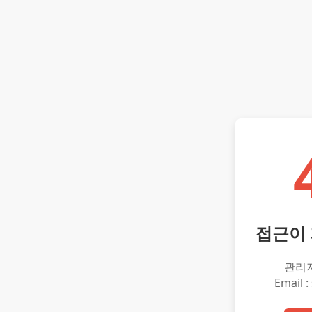
접근이
관리
Email :