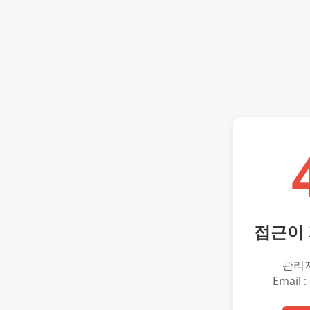
접근이
관리
Email :