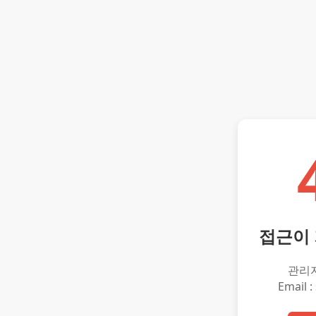
접근이
관리
Email :