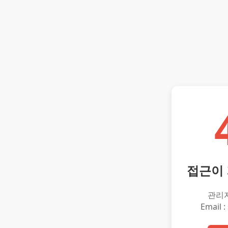
접근이
관리
Email :