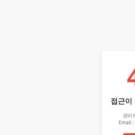
접근이
관리
Email :