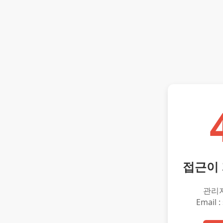
접근이
관리
Email :