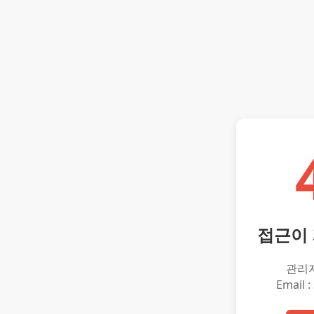
접근이
관리
Email :