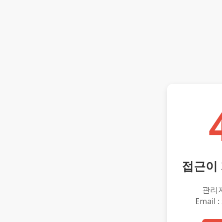
접근이
관리
Email :