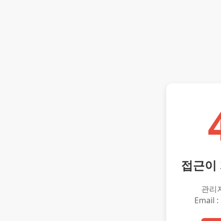
접근이
관리
Email :