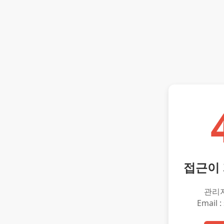
접근이
관리
Email :