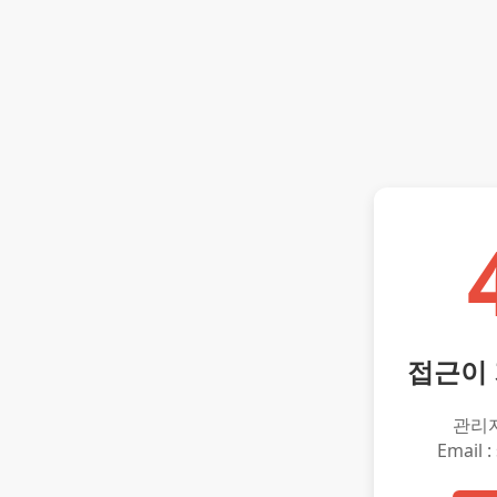
접근이
관리
Email :