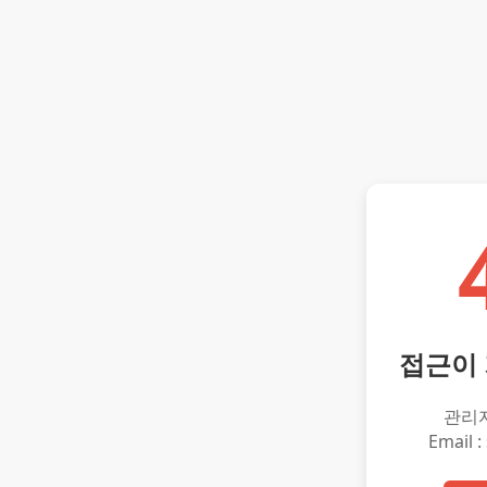
접근이
관리
Email :