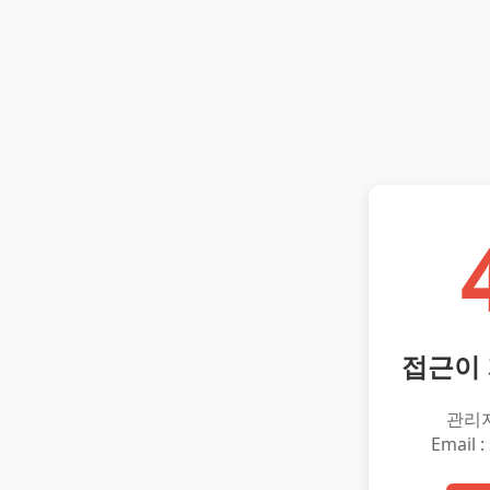
접근이
관리
Email :