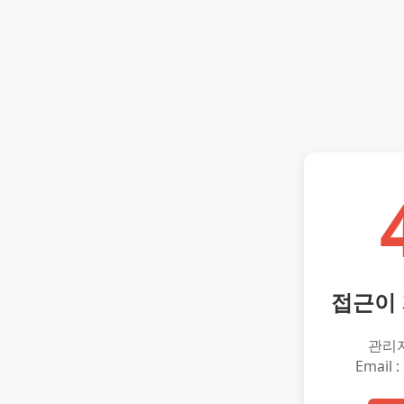
접근이
관리
Email :