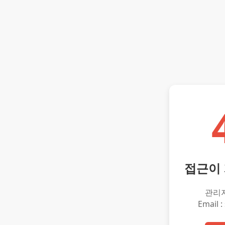
접근이
관리
Email :