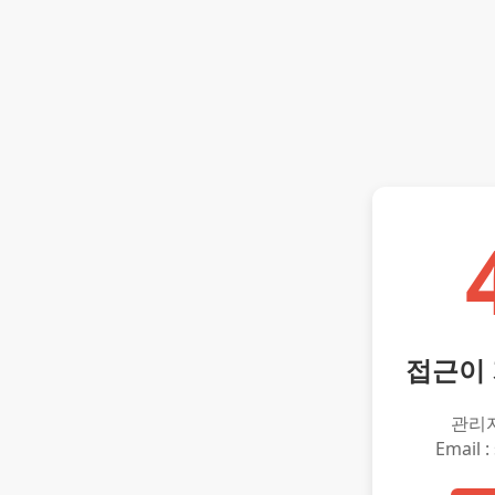
접근이
관리
Email :