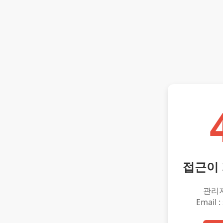
접근이
관리
Email :