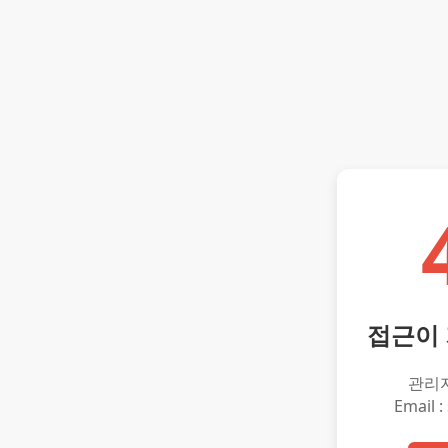
접근이
관리
Email :