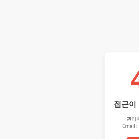
접근이
관리
Email :