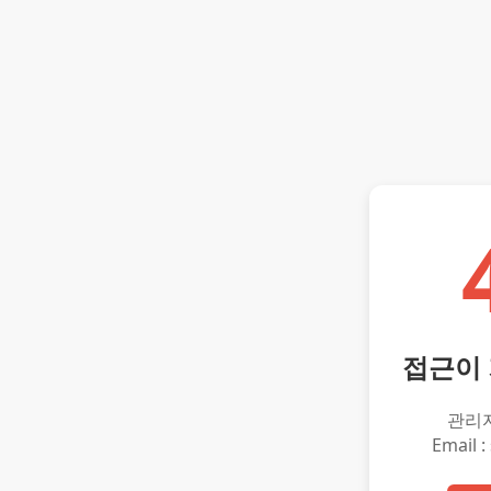
접근이
관리
Email :