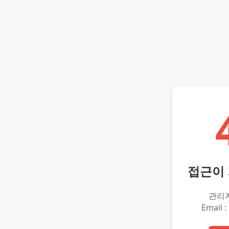
접근이
관리
Email :