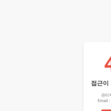
접근이
관리
Email :