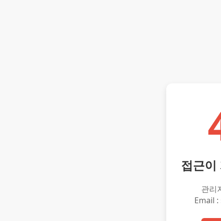
접근이
관리
Email :