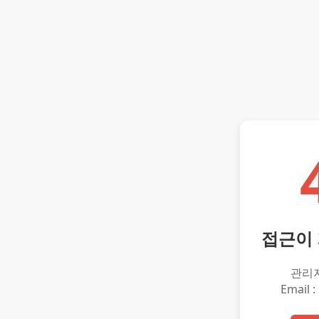
접근이
관리
Email :