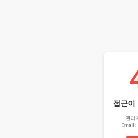
접근이
관리
Email :