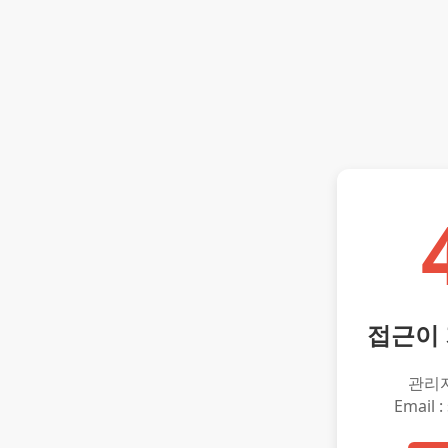
접근이
관리
Email :