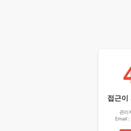
접근이
관리
Email :