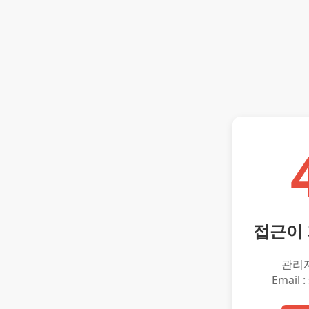
접근이
관리
Email :