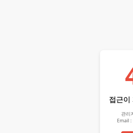
접근이
관리
Email :