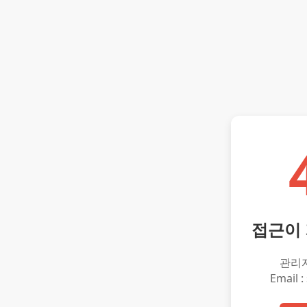
접근이
관리
Email :