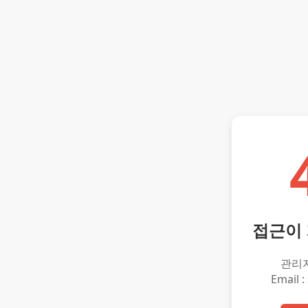
접근이
관리
Email :