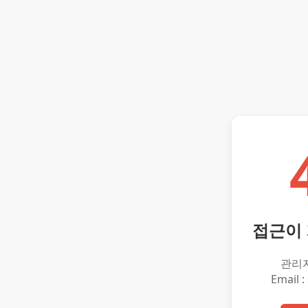
접근이
관리
Email :