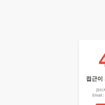
접근이
관리
Email :