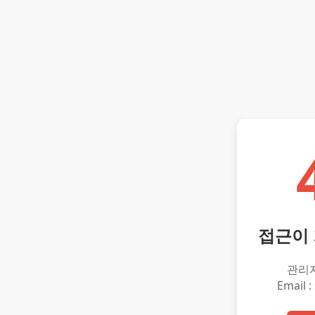
접근이
관리
Email :