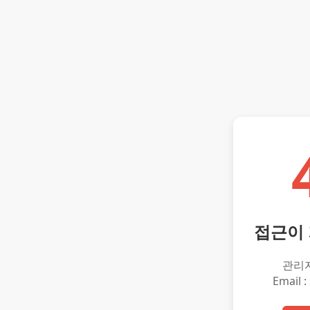
접근이
관리
Email :