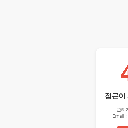
접근이
관리
Email :