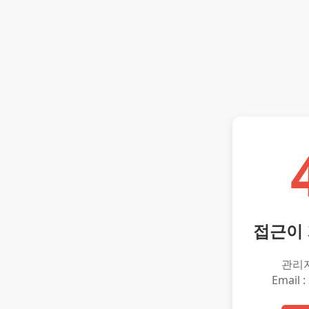
접근이
관리
Email :