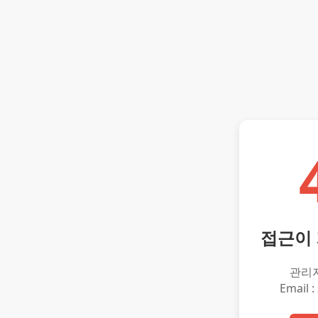
접근이
관리
Email :