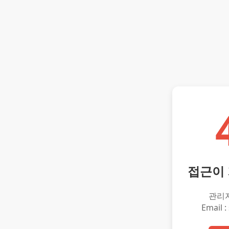
접근이
관리
Email :